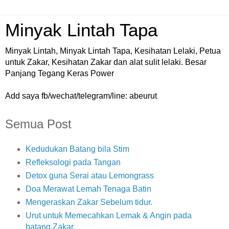
Minyak Lintah Tapa
Minyak Lintah, Minyak Lintah Tapa, Kesihatan Lelaki, Petua
untuk Zakar, Kesihatan Zakar dan alat sulit lelaki. Besar
Panjang Tegang Keras Power
Add saya fb/wechat/telegram/line: abeurut
Semua Post
Kedudukan Batang bila Stim
Refleksologi pada Tangan
Detox guna Serai atau Lemongrass
Doa Merawat Lemah Tenaga Batin
Mengeraskan Zakar Sebelum tidur.
Urut untuk Memecahkan Lemak & Angin pada
batang Zakar