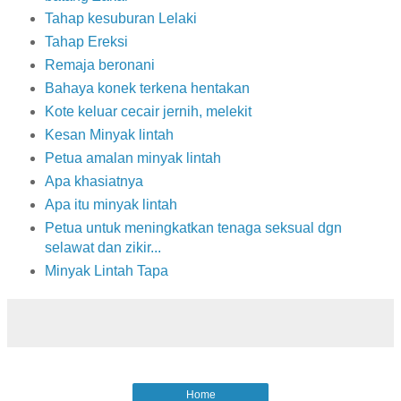
Tahap kesuburan Lelaki
Tahap Ereksi
Remaja beronani
Bahaya konek terkena hentakan
Kote keluar cecair jernih, melekit
Kesan Minyak lintah
Petua amalan minyak lintah
Apa khasiatnya
Apa itu minyak lintah
Petua untuk meningkatkan tenaga seksual dgn
selawat dan zikir...
Minyak Lintah Tapa
Home